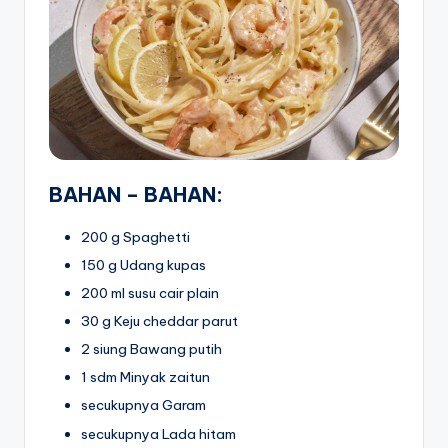
BAHAN – BAHAN:
200 g Spaghetti
150 g Udang kupas
200 ml susu cair plain
30 g Keju cheddar parut
2 siung Bawang putih
1 sdm Minyak zaitun
secukupnya Garam
secukupnya Lada hitam