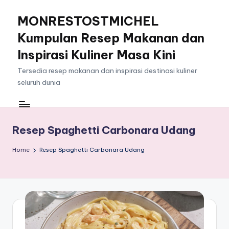
MONRESTOSTMICHEL
Skip
to
Kumpulan Resep Makanan dan
content
Inspirasi Kuliner Masa Kini
Tersedia resep makanan dan inspirasi destinasi kuliner
seluruh dunia
Resep Spaghetti Carbonara Udang
Home
Resep Spaghetti Carbonara Udang